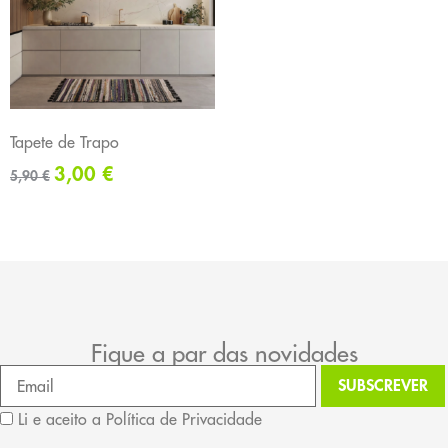
Tapete de Trapo
3,00
€
5,90
€
Fique a par das novidades
Li e aceito a Política de Privacidade