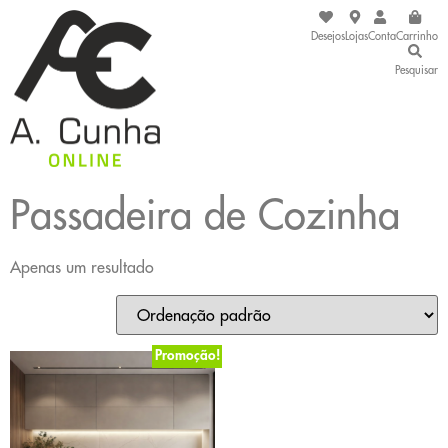
Desejos
Lojas
Conta
Carrinho
Pesquisar
Passadeira de Cozinha
Apenas um resultado
Promoção!