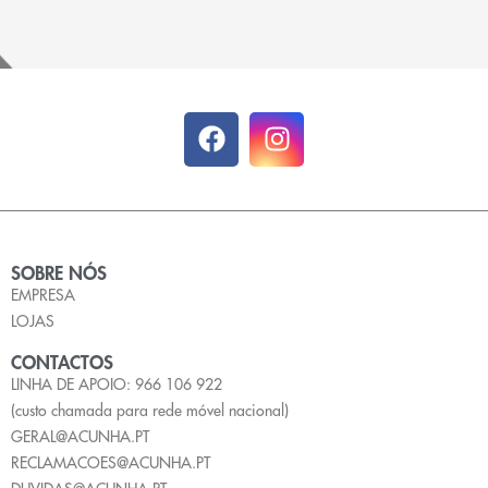
SOBRE NÓS
EMPRESA
LOJAS
CONTACTOS
LINHA DE APOIO: 966 106 922
(custo chamada para rede móvel nacional)
GERAL@ACUNHA.PT
RECLAMACOES@ACUNHA.PT