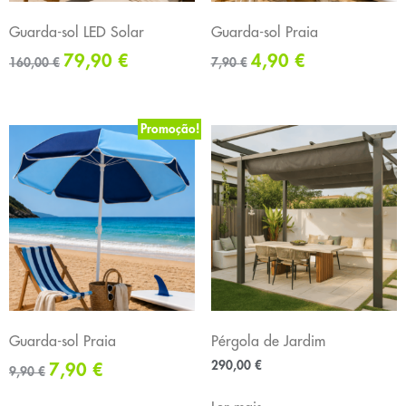
Guarda-sol LED Solar
Guarda-sol Praia
79,90
€
4,90
€
160,00
€
7,90
€
Promoção!
Guarda-sol Praia
Pérgola de Jardim
290,00
€
7,90
€
9,90
€