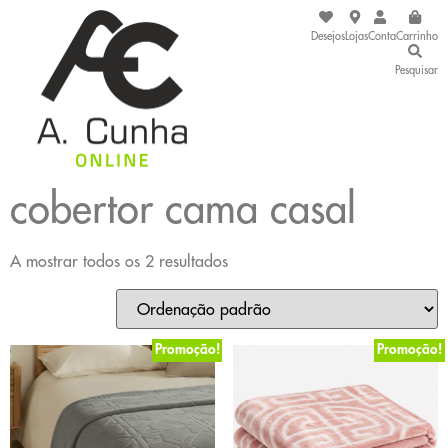
Desejos
Lojas
Conta
Carrinho
Pesquisar
cobertor cama casal
A mostrar todos os 2 resultados
Promoção!
Promoção!