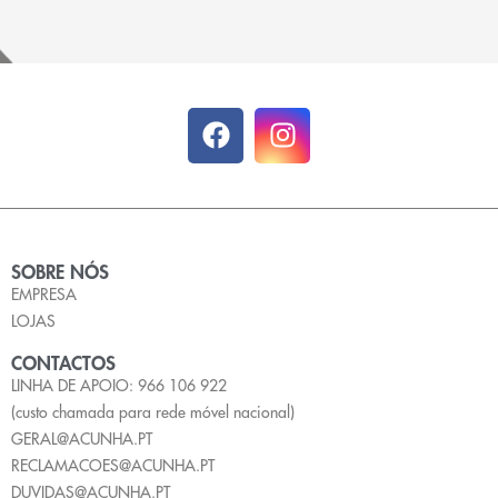
SOBRE NÓS
EMPRESA
LOJAS
CONTACTOS
LINHA DE APOIO: 966 106 922
(custo chamada para rede móvel nacional)
GERAL@ACUNHA.PT
RECLAMACOES@ACUNHA.PT
DUVIDAS@ACUNHA.PT