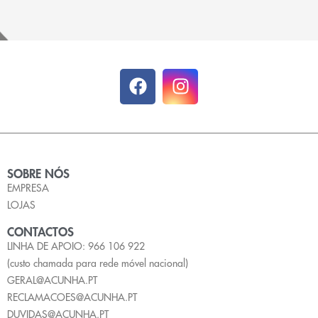
SOBRE NÓS
EMPRESA
LOJAS
CONTACTOS
LINHA DE APOIO: 966 106 922
(custo chamada para rede móvel nacional)
GERAL@ACUNHA.PT
RECLAMACOES@ACUNHA.PT
DUVIDAS@ACUNHA.PT