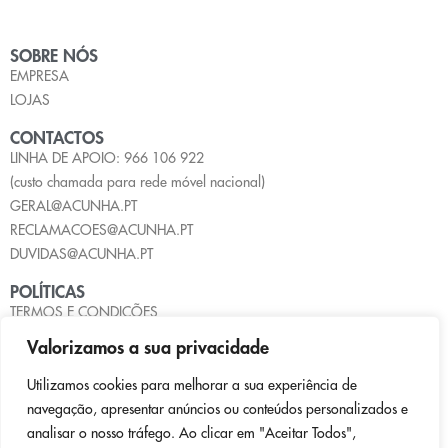
SOBRE NÓS
EMPRESA
LOJAS
CONTACTOS
LINHA DE APOIO: 966 106 922
(custo chamada para rede móvel nacional)
GERAL@ACUNHA.PT
RECLAMACOES@ACUNHA.PT
DUVIDAS@ACUNHA.PT
POLÍTICAS
TERMOS E CONDIÇÕES
POLÍTICA DE PRIVACIDADE
Valorizamos a sua privacidade
POLÍTICA DE COOKIES
LIVRO DE RECLAMAÇÕES
Utilizamos cookies para melhorar a sua experiência de
navegação, apresentar anúncios ou conteúdos personalizados e
PAGAMENTOS
analisar o nosso tráfego. Ao clicar em "Aceitar Todos",