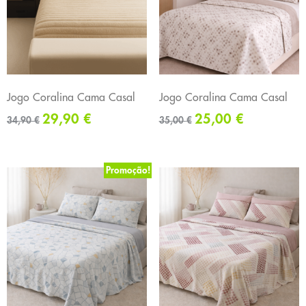
Jogo Coralina Cama Casal
Jogo Coralina Cama Casal
29,90
€
25,00
€
34,90
€
35,00
€
Promoção!