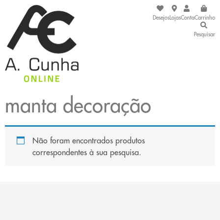
Desejos
Lojas
Conta
Carrinho
Pesquisar
manta decoração
Não foram encontrados produtos
correspondentes à sua pesquisa.