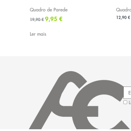
Quadro de Parede
Quadro
12,90
€
9,95
€
19,90
€
Ler mais
L