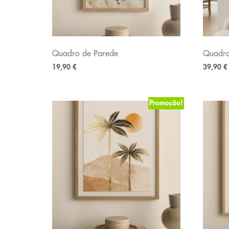
Quadro de Parede
Quadro
19,90
€
39,90
€
Promoção!