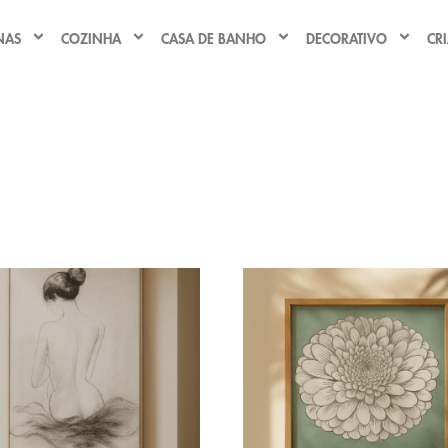
NAS
COZINHA
CASA DE BANHO
DECORATIVO
CR