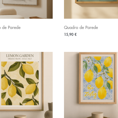
 de Parede
Quadro de Parede
15,90
€