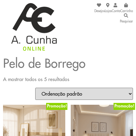
Desejos
Lojas
Conta
Carrinho
Pesquisar
Pelo de Borrego
A mostrar todos os 5 resultados
Promoção!
Promoção!