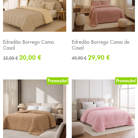
Edredão Borrego Cama
Edredão Borrego Cama de
Casal
Casal
20,00
€
29,90
€
35,00
€
49,90
€
Promoção!
Promoção!