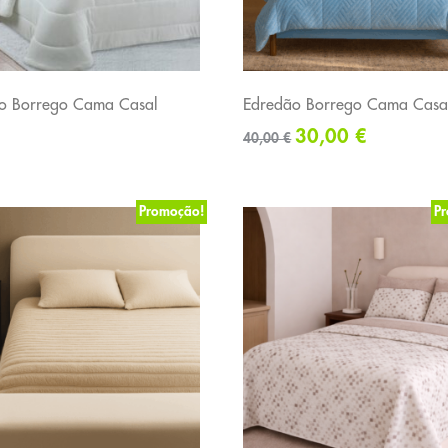
o Borrego Cama Casal
Edredão Borrego Cama Casa
30,00
€
40,00
€
Promoção!
P