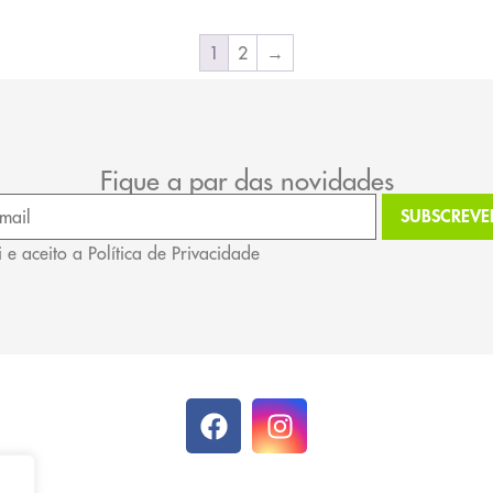
1
2
→
Fique a par das novidades
i e aceito a Política de Privacidade