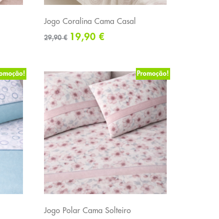
Jogo Coralina Cama Casal
19,90
€
29,90
€
romoção!
Promoção!
Jogo Polar Cama Solteiro