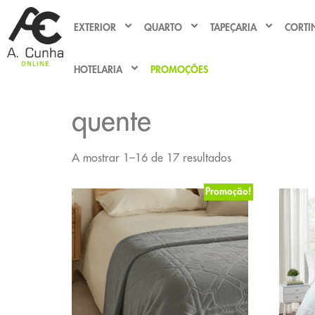
EXTERIOR
QUARTO
TAPEÇARIA
CORTI
HOTELARIA
PROMOÇÕES
quente
A mostrar 1–16 de 17 resultados
Promoção!