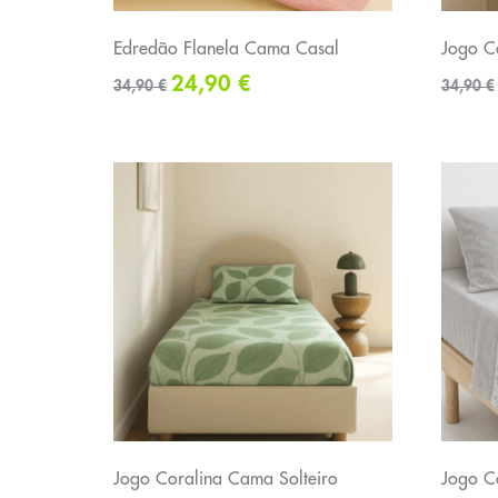
Edredão Flanela Cama Casal
Jogo C
24,90
€
34,90
€
34,90
€
Jogo Coralina Cama Solteiro
Jogo C