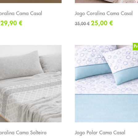
oralina Cama Casal
Jogo Coralina Cama Casal
29,90
€
25,00
€
35,00
€
P
oralina Cama Solteiro
Jogo Polar Cama Casal