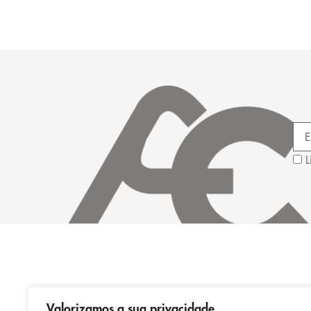
L
Valorizamos a sua privacidade