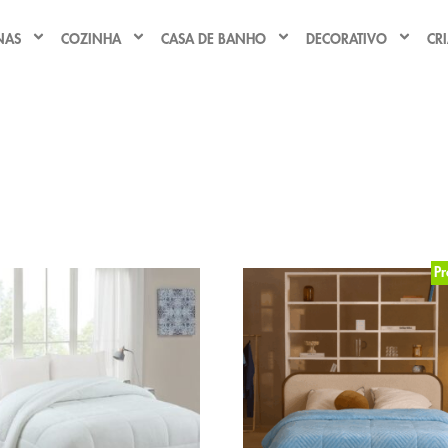
NAS
COZINHA
CASA DE BANHO
DECORATIVO
CR
P