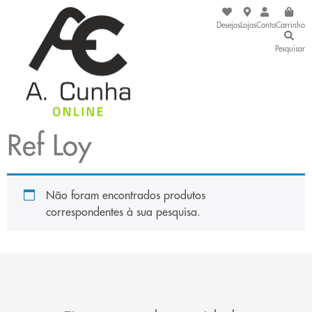
Desejos
Lojas
Conta
Carrinho
Pesquisar
Ref Loy
Não foram encontrados produtos
correspondentes à sua pesquisa.