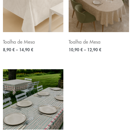
Toalha de Mesa
Toalha de Mesa
8,90
€
–
14,90
€
10,90
€
–
12,90
€