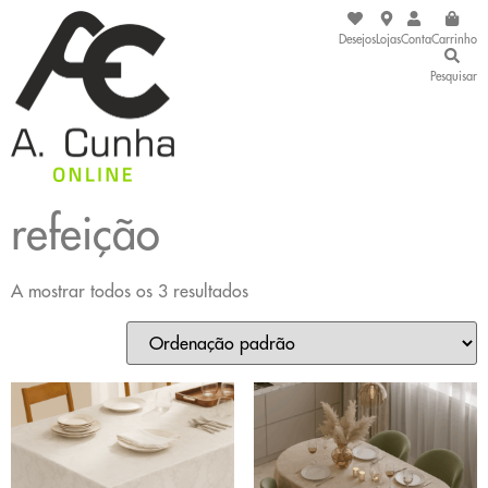
Desejos
Lojas
Conta
Carrinho
Pesquisar
refeição
A mostrar todos os 3 resultados