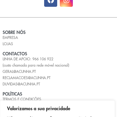
SOBRE NÓS
EMPRESA
LOJAS
CONTACTOS
LINHA DE APOIO: 966 106 922
(custo chamada para rede móvel nacional)
GERAL@ACUNHA.PT
RECLAMACOES@ACUNHA.PT
DUVIDAS@ACUNHA.PT
POLÍTICAS
TERMOS E CONDIÇÕES
POLÍTICA DE PRIVACIDADE
Valorizamos a sua privacidade
POLÍTICA DE COOKIES