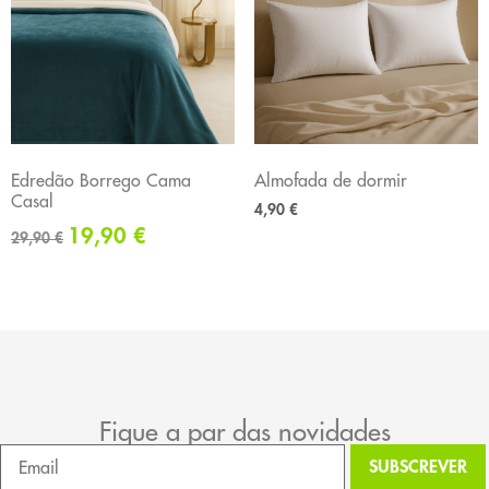
Edredão Borrego Cama
Almofada de dormir
Casal
4,90
€
19,90
€
29,90
€
Fique a par das novidades