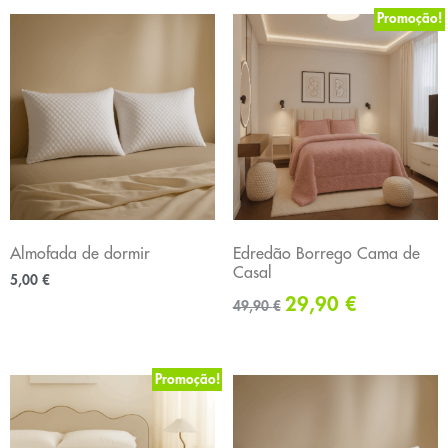
Promoção!
Almofada de dormir
Edredão Borrego Cama de
Casal
5,00
€
29,90
€
49,90
€
Promoção!