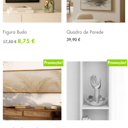
Figura Buda
Quadro de Parede
39,90
€
8,75
€
17,50
€
Promoção!
Promoção!