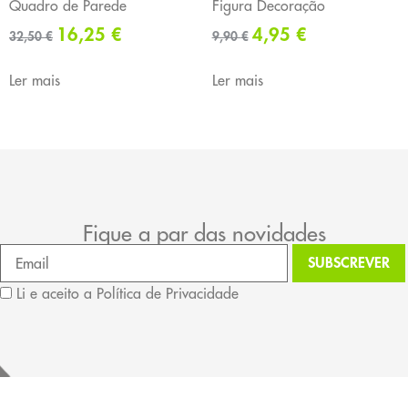
Quadro de Parede
Figura Decoração
16,25
€
4,95
€
32,50
€
9,90
€
Ler mais
Ler mais
Fique a par das novidades
Li e aceito a Política de Privacidade