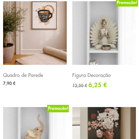
Promoção!
Quadro de Parede
Figura Decoração
7,90
€
6,25
€
12,50
€
Promoção!