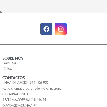
SOBRE NÓS
EMPRESA
LOJAS
CONTACTOS
LINHA DE APOIO: 966 106 922
(custo chamada para rede móvel nacional)
GERAL@ACUNHA.PT
RECLAMACOES@ACUNHA.PT
DUVIDAS@ACUNHA.PT