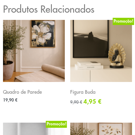
Produtos Relacionados
Promoção!
Quadro de Parede
Figura Buda
19,90
€
4,95
€
9,90
€
Promoção!