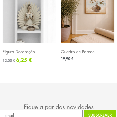
Figura Decoração
Quadro de Parede
19,90
€
6,25
€
12,50
€
Fique a par das novidades