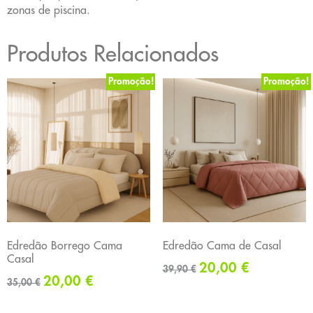
zonas de piscina.
Produtos Relacionados
Promoção!
Promoção!
Edredão Borrego Cama
Edredão Cama de Casal
Casal
20,00
€
39,90
€
20,00
€
35,00
€