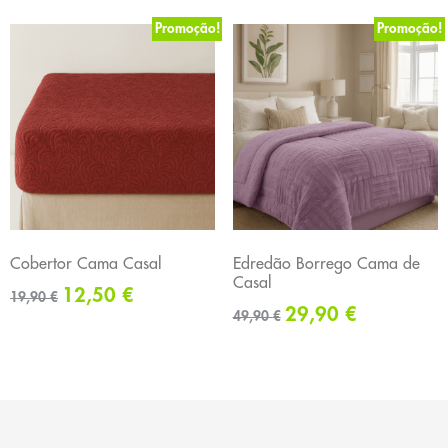
Promoção!
Promoção!
Cobertor Cama Casal
Edredão Borrego Cama de
Casal
12,50
€
19,90
€
29,90
€
49,90
€