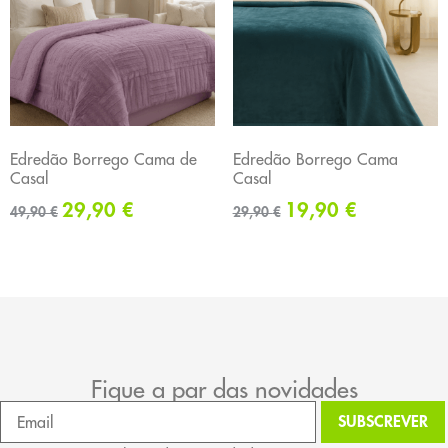
Edredão Borrego Cama de
Edredão Borrego Cama
Casal
Casal
29,90
€
19,90
€
49,90
€
29,90
€
Fique a par das novidades