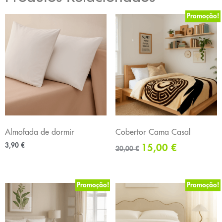
Promoção!
Almofada de dormir
Cobertor Cama Casal
3,90
€
15,00
€
20,00
€
Promoção!
Promoção!