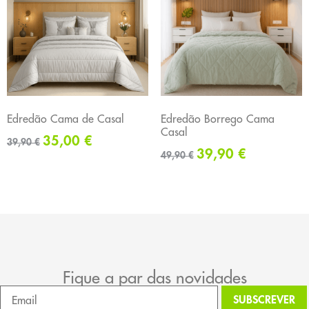
Edredão Cama de Casal
Edredão Borrego Cama
Casal
35,00
€
39,90
€
39,90
€
49,90
€
Fique a par das novidades