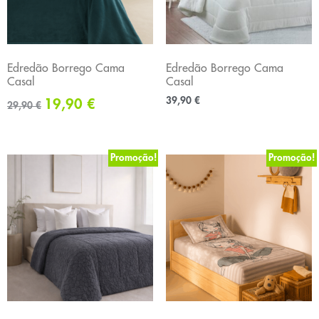
Edredão Borrego Cama
Edredão Borrego Cama
Casal
Casal
39,90
€
19,90
€
29,90
€
Promoção!
Promoção!