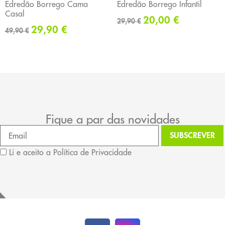
Edredão Borrego Cama
Edredão Borrego Infantil
Casal
20,00
€
29,90
€
29,90
€
49,90
€
Fique a par das novidades
Li e aceito a Política de Privacidade