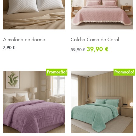
Almofada de dormir
Colcha Cama de Casal
7,90
€
39,90
€
59,90
€
Promoção!
Promoção!