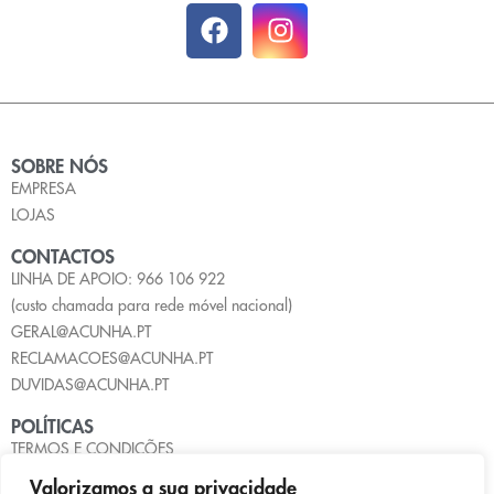
SOBRE NÓS
EMPRESA
LOJAS
CONTACTOS
LINHA DE APOIO: 966 106 922
(custo chamada para rede móvel nacional)
GERAL@ACUNHA.PT
RECLAMACOES@ACUNHA.PT
DUVIDAS@ACUNHA.PT
POLÍTICAS
TERMOS E CONDIÇÕES
POLÍTICA DE PRIVACIDADE
Valorizamos a sua privacidade