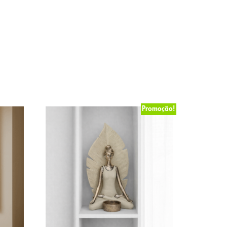
Promoção!