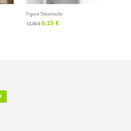
Figura Decoração
6,25
€
12,50
€