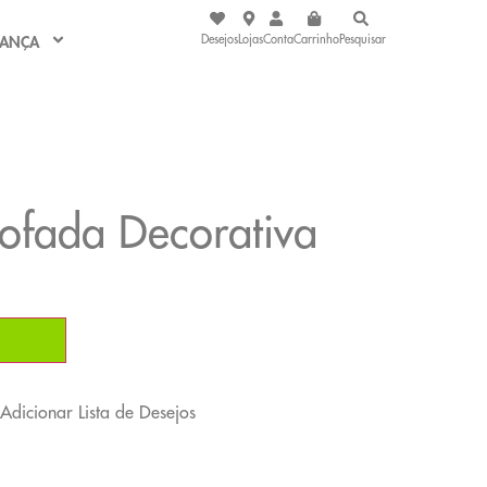
Desejos
Lojas
Conta
Carrinho
Pesquisar
IANÇA
ofada Decorativa
Adicionar Lista de Desejos