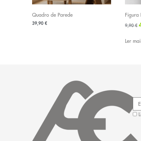
Quadro de Parede
Figura
39,90
€
9,90
€
Ler mai
L