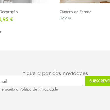
 Decoração
Quadro de Parede
39,90
€
4,95
€
s
Fique a par das novidades
i e aceito a Política de Privacidade