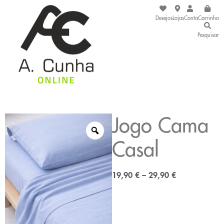
Desejos
Lojas
Conta
Carrinho
Pesquisar
Jogo Cama
Casal
19,90
€
–
29,90
€