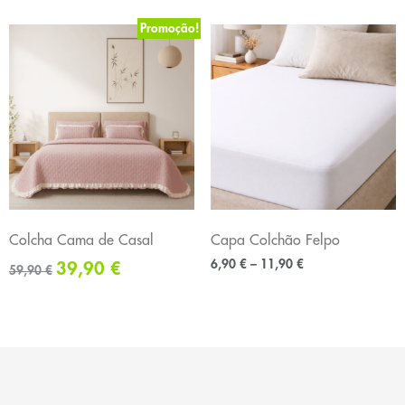
Promoção!
Colcha Cama de Casal
Capa Colchão Felpo
6,90
€
–
11,90
€
39,90
€
59,90
€