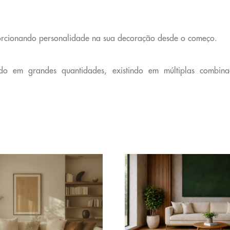
porcionando personalidade na sua decoração desde o começo.
do em grandes quantidades, existindo em múltiplas combina