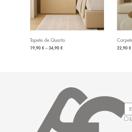
Tapete de Quarto
Carpet
19,90
€
–
34,90
€
22,90
€
L