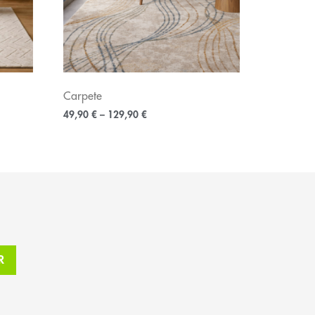
Carpete
49,90
€
–
129,90
€