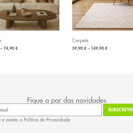
e
Carpete
–
74,90
€
59,90
€
–
149,90
€
Fique a par das novidades
i e aceito a Política de Privacidade