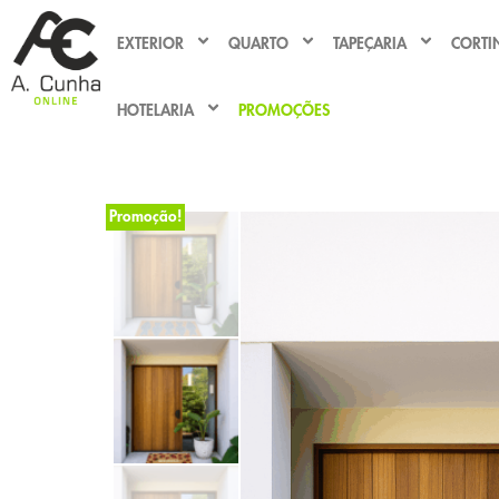
EXTERIOR
QUARTO
TAPEÇARIA
CORTI
HOTELARIA
PROMOÇÕES
Promoção!