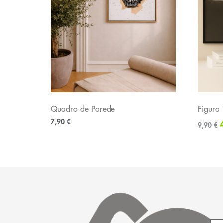
Quadro de Parede
Figura
7,90
€
9,90
€