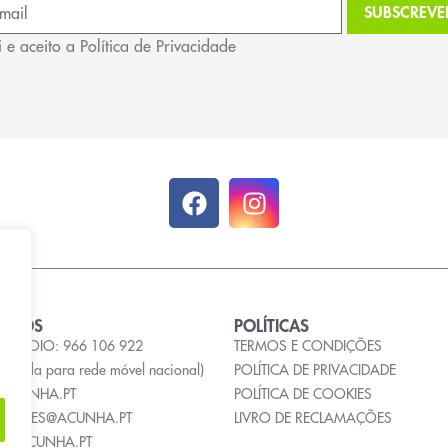
i e aceito a Política de Privacidade
ACTOS
POLÍTICAS
E APOIO: 966 106 922
TERMOS E CONDIÇÕES
hamada para rede móvel nacional)
POLÍTICA DE PRIVACIDADE
ACUNHA.PT
POLÍTICA DE COOKIES
MACOES@ACUNHA.PT
LIVRO DE RECLAMAÇÕES
S@ACUNHA.PT