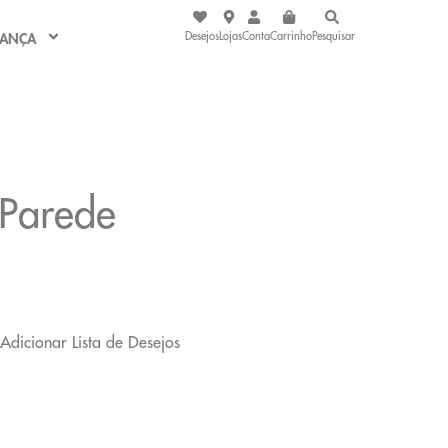
Desejos
Lojas
Conta
Carrinho
Pesquisar
IANÇA
Parede
Adicionar Lista de Desejos