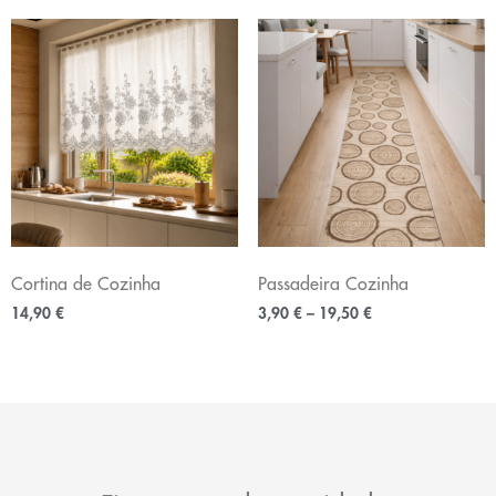
Cortina de Cozinha
Passadeira Cozinha
14,90
€
3,90
€
–
19,50
€