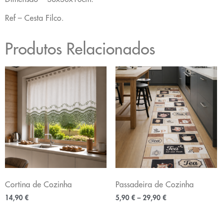
Ref – Cesta Filco.
Produtos Relacionados
Cortina de Cozinha
Passadeira de Cozinha
14,90
€
5,90
€
–
29,90
€