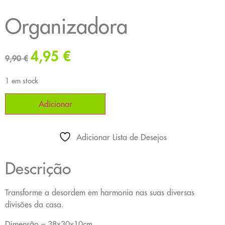
Organizadora
4,95
€
9,90
€
1 em stock
Adicionar
Adicionar Lista de Desejos
Descrição
Transforme a desordem em harmonia nas suas diversas
divisões da casa.
Dimensão – 38x30x10cm.