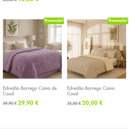
Promoção!
Promoção!
Edredão Borrego Cama de
Edredão Borrego Cama
Casal
Casal
29,90
€
20,00
€
49,90
€
35,00
€