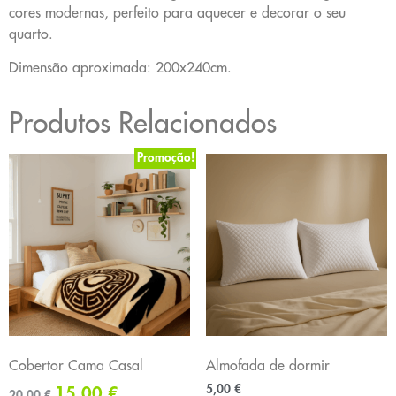
cores modernas, perfeito para aquecer e decorar o seu
quarto.
Dimensão aproximada: 200x240cm.
Produtos Relacionados
Promoção!
Cobertor Cama Casal
Almofada de dormir
5,00
€
15,00
€
20,00
€