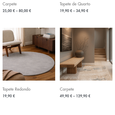
Carpete
Tapete de Quarto
25,00
€
–
80,00
€
19,90
€
–
34,90
€
Tapete Redondo
Carpete
19,90
€
49,90
€
–
129,90
€