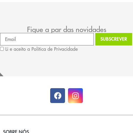
Fique a par das novidades
Li e aceito a Política de Privacidade
SOBRE NÓS