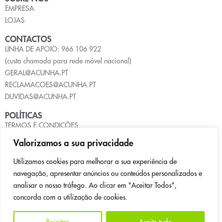
EMPRESA
LOJAS
CONTACTOS
LINHA DE APOIO: 966 106 922
(custo chamada para rede móvel nacional)
GERAL@ACUNHA.PT
RECLAMACOES@ACUNHA.PT
DUVIDAS@ACUNHA.PT
POLÍTICAS
TERMOS E CONDIÇÕES
POLÍTICA DE PRIVACIDADE
Valorizamos a sua privacidade
POLÍTICA DE COOKIES
LIVRO DE RECLAMAÇÕES
Utilizamos cookies para melhorar a sua experiência de
navegação, apresentar anúncios ou conteúdos personalizados e
PAGAMENTOS
analisar o nosso tráfego. Ao clicar em "Aceitar Todos",
concorda com a utilização de cookies.