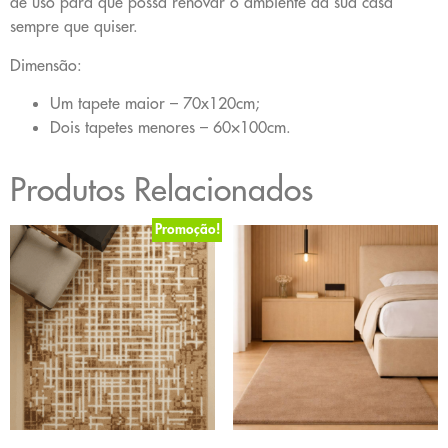
de uso para que possa renovar o ambiente da sua casa
sempre que quiser.
Dimensão:
Um tapete maior – 70x120cm;
Dois tapetes menores – 60×100cm.
Produtos Relacionados
Promoção!