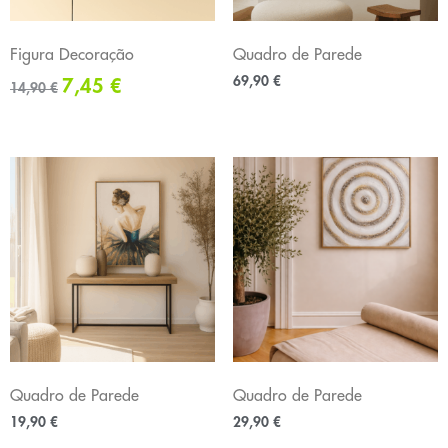
Figura Decoração
Quadro de Parede
69,90
€
7,45
€
14,90
€
Quadro de Parede
Quadro de Parede
19,90
€
29,90
€